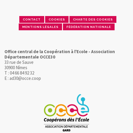
CONTACT
COOKIES
CHARTE DES COOKIES
MENTIONS LÉGALES
FÉDÉRATION NATIONALE
Office central de la Coopération à l'Ecole - Association
Départementale OCCE30
33 rue de Sauve
30900 Nîmes
T : 04 66 84 92 32
E : ad30@occe.coop