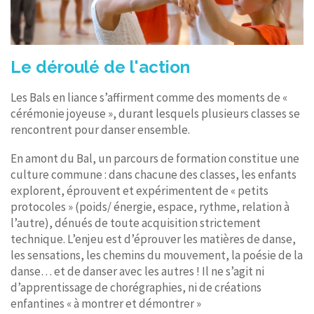
Le déroulé de l'action
Les Bals en liance s’affirment comme des moments de «
cérémonie joyeuse », durant lesquels plusieurs classes se
rencontrent pour danser ensemble.
En amont du Bal, un parcours de formation constitue une
culture commune : dans chacune des classes, les enfants
explorent, éprouvent et expérimentent de « petits
protocoles » (poids/ énergie, espace, rythme, relation à
l’autre), dénués de toute acquisition strictement
technique. L’enjeu est d’éprouver les matières de danse,
les sensations, les chemins du mouvement, la poésie de la
danse… et de danser avec les autres ! Il ne s’agit ni
d’apprentissage de chorégraphies, ni de créations
enfantines « à montrer et démontrer »