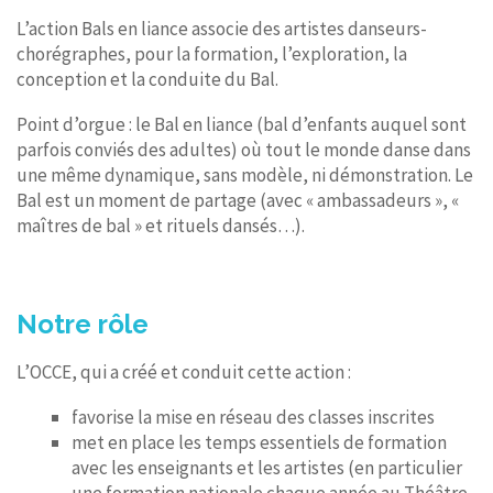
L’action Bals en liance associe des artistes danseurs-
chorégraphes, pour la formation, l’exploration, la
conception et la conduite du Bal.
Point d’orgue : le Bal en liance (bal d’enfants auquel sont
parfois conviés des adultes) où tout le monde danse dans
une même dynamique, sans modèle, ni démonstration. Le
Bal est un moment de partage (avec « ambassadeurs », «
maîtres de bal » et rituels dansés…).
Notre rôle
L’OCCE, qui a créé et conduit cette action :
favorise la mise en réseau des classes inscrites
met en place les temps essentiels de formation
avec les enseignants et les artistes (en particulier
une formation nationale chaque année au Théâtre