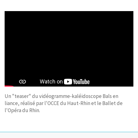
Un "teaser" du vidéogramme-kaléidoscope Bals en
liance, réalisé par l'OCCE du Haut-Rhin et le Ballet de
l'Opéra du Rhin.