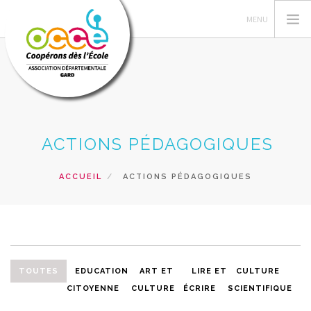
L'OCCE 30
ACTIONS PÉDAGOGIQUES
GERER SA COOPERATIVE
ACTIONS PÉDAGOGIQUES
ACCUEIL
ACTIONS PÉDAGOGIQUES
RESSOURCES PEDAGOGIQUES
FORMATIONS
PRETS ET SERVICES
RECHERCHER
TOUTES
EDUCATION
ART ET
LIRE ET
CULTURE
CITOYENNE
CULTURE
ÉCRIRE
SCIENTIFIQUE
CONTACT