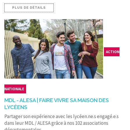
PLUS DE DÉTAILS
ACTION
NATIONALE
MDL - ALESA | FAIRE VIVRE SA MAISON DES
LYCÉENS
Partager son expérience avec les lycéen.ne.s engagé.e.s
dans leur MDL / ALESA grâce à nos 102 associations
départementales.