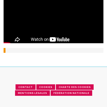
CONTACT
COOKIES
CHARTE DES COOKIES
MENTIONS LÉGALES
FÉDÉRATION NATIONALE