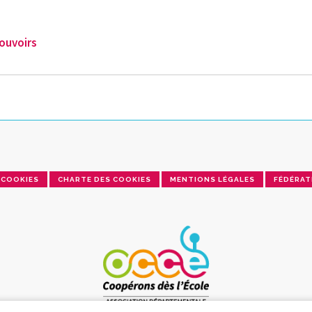
ouvoirs
COOKIES
CHARTE DES COOKIES
MENTIONS LÉGALES
FÉDÉRAT