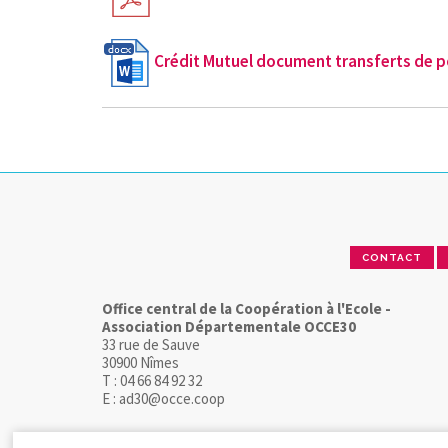
Crédit Mutuel document transferts de p
CONTACT
Office central de la Coopération à l'Ecole -
Association Départementale OCCE30
33 rue de Sauve
30900 Nîmes
T : 04 66 84 92 32
E : ad30@occe.coop