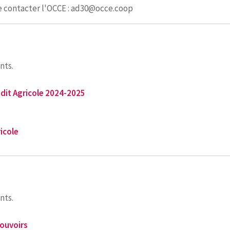
 contacter l'OCCE : ad30@occe.coop
nts.
dit Agricole 2024-2025
icole
nts.
pouvoirs