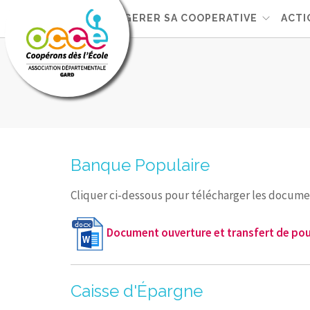
L'OCCE 30
GERER SA COOPERATIVE
ACTI
Banque Populaire
Cliquer ci-dessous pour télécharger les docume
Document ouverture et transfert de pou
Caisse d'Épargne