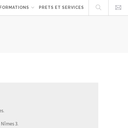
FORMATIONS
PRETS ET SERVICES
es.
n Nîmes 3.