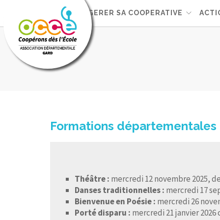
L'OCCE 30
GERER SA COOPERATIVE
ACTI
Formations départementales
Théâtre :
mercredi 12 novembre 2025, de 
Danses traditionnelles :
mercredi 17 sep
Bienvenue en Poésie :
mercredi 26 novemb
Porté disparu :
mercredi 21 janvier 2026 