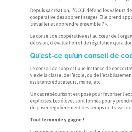
Depuis sa création, l’OCCE défend les valeurs de 
coopérative des apprentissages. Elle prend appui
travailler et apprendre ensemble ? ».
Le conseil de coopérative est au cœur de l’organi
décision, d’évaluation et de régulation qui a do
Qu’est-ce qu’un conseil de co
Le conseil de coop est une instance de concertat
vie de la classe, de l’école, ou de l’établisse
assistants éducateurs, maire, etc.
Un cadre sécurisant est posé pour favoriser l’e
explicites. Les élèves sont formés pour y prendr
de poser régulièrement des temps de travail de 
Tout le monde y gagne !
L’expérience prouve que là où les équipes pédago