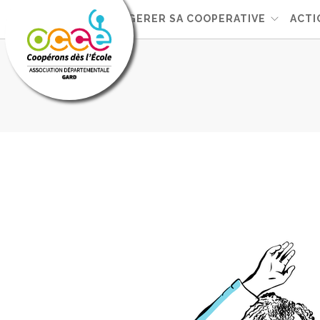
L'OCCE 30
GERER SA COOPERATIVE
ACTI