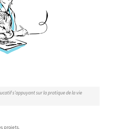
catif s’appuyant sur la pratique de la vie
s projets.