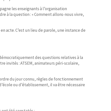
mpagne les enseignants à l’organisation
dre à la question : « Comment allons-nous vivre,
 en acte. C’est un lieu de parole, une instance de
r démocratiquement des questions relatives à la
re invités : ATSEM, animateurs péri-scolaire,
 ordre du jour connu, règles de fonctionnement
d’école ou d’établissement, il va être nécessaire
 ont été constatés :