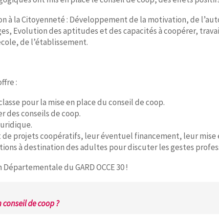
n à la Citoyenneté : Développement de la motivation, de l’au
ges, Evolution des aptitudes et des capacités à coopérer, travai
école, de l’établissement.
ffre :
asse pour la mise en place du conseil de coop.
r des conseils de coop.
juridique.
e projets coopératifs, leur éventuel financement, leur mise en
ons à destination des adultes pour discuter les gestes profess
on Départementale du GARD OCCE 30 !
 conseil de coop ?