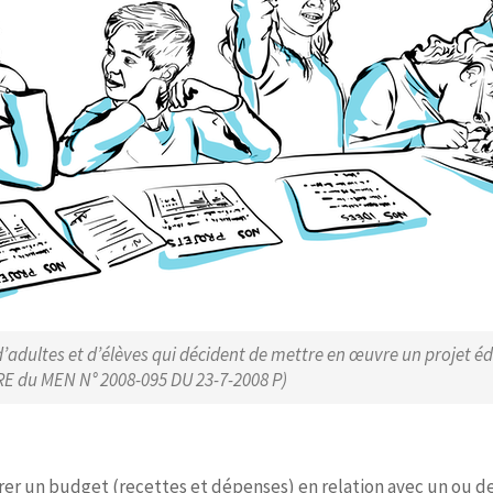
adultes et d’élèves qui décident de mettre en œuvre un projet édu
IRE du MEN N° 2008-095 DU 23-7-2008 P)
rer un budget (recettes et dépenses) en relation avec un ou de