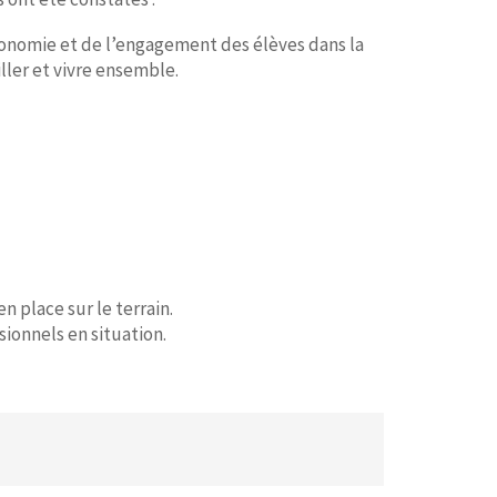
tonomie et de l’engagement des élèves dans la
ller et vivre ensemble.
 place sur le terrain.
ionnels en situation.