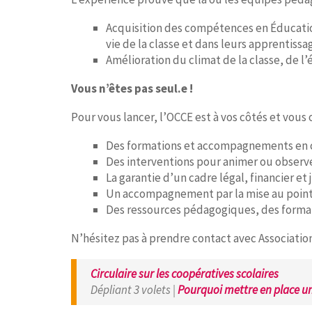
Acquisition des compétences en Éducatio
vie de la classe et dans leurs apprentissa
Amélioration du climat de la classe, de l’
Vous n’êtes pas seul.e !
Pour vous lancer, l’OCCE est à vos côtés et vous o
Des formations et accompagnements en cl
Des interventions pour animer ou observe
La garantie d’un cadre légal, financier et 
Un accompagnement par la mise au point d
Des ressources pédagogiques, des formati
N’hésitez pas à prendre contact avec Associati
Circulaire sur les coopératives scolaires
Dépliant 3 volets |
Pourquoi mettre en place un