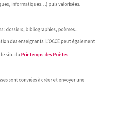
tiques, informatiques…) puis valorisées.
 : dossiers, bibliographies, poèmes...
ation des enseignants. L’OCCE peut également
 le site du
Printemps des Poètes
.
ses sont conviées à créer et envoyer une