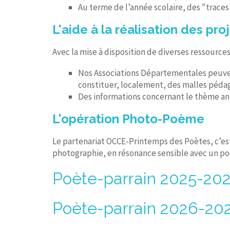
Au terme de l’année scolaire, des "traces"
L'aide à la réalisation des pro
Avec la mise à disposition de diverses ressource
Nos Associations Départementales peuven
constituer, localement, des malles pédag
Des informations concernant le thème ann
L'opération Photo-Poème
Le partenariat OCCE-Printemps des Poètes, c’est
photographie, en résonance sensible avec un p
Poète-parrain 2025-202
Poète-parrain 2026-2027