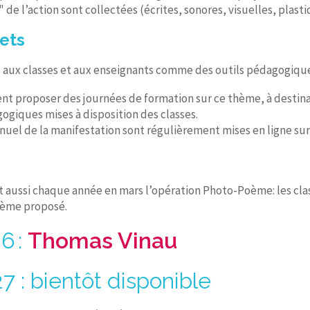
 de l’action sont collectées (écrites, sonores, visuelles, plas
jets
s aux classes et aux enseignants comme des outils pédagogiques
t proposer des journées de formation sur ce thème, à destin
ogiques mises à disposition des classes.
uel de la manifestation sont régulièrement mises en ligne sur
 aussi chaque année en mars l’opération Photo-Poème: les clas
oème proposé.
6 :
Thomas Vinau
 : bientôt disponible