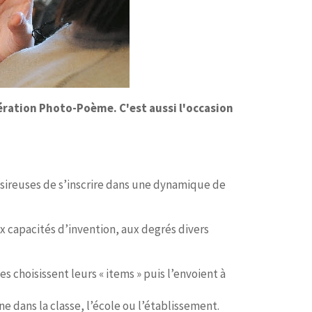
pération Photo-Poème. C'est aussi l'occasion
, désireuses de s’inscrire dans une dynamique de
x capacités d’invention, aux degrés divers
es choisissent leurs « items » puis l’envoient à
ne dans la classe, l’école ou l’établissement.