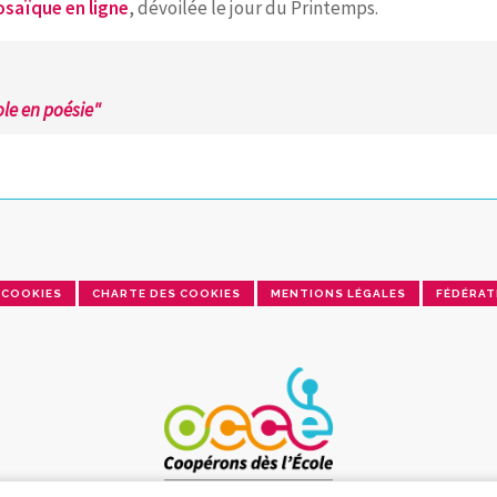
saïque en ligne
, dévoilée le jour du Printemps.
ole en poésie"
COOKIES
CHARTE DES COOKIES
MENTIONS LÉGALES
FÉDÉRAT