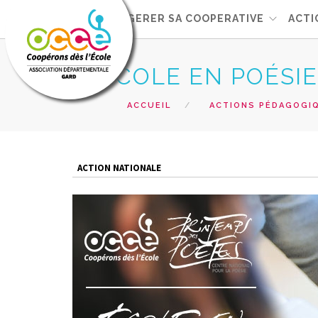
L'OCCE 30
GERER SA COOPERATIVE
ACTI
ÉCOLE EN POÉSIE
ACCUEIL
ACTIONS PÉDAGOGI
ACTION NATIONALE