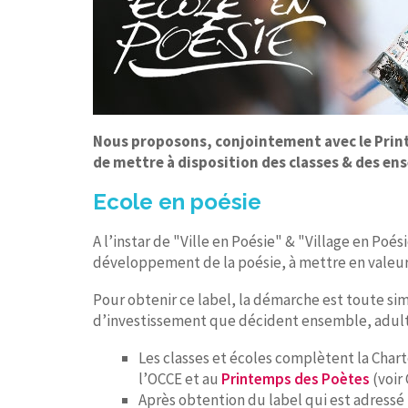
Nous proposons, conjointement avec le Printe
de mettre à disposition des classes & des en
Ecole en poésie
A l’instar de "Ville en Poésie" & "Village en Poés
développement de la poésie, à mettre en valeur le
Pour obtenir ce label, la démarche est toute sim
d’investissement que décident ensemble, adulte
Les classes et écoles complètent la Chart
l’OCCE et au
Printemps des Poètes
(voir
Après obtention du label qui est adressé p