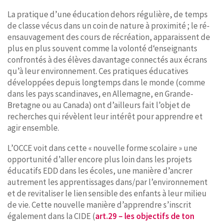
La pratique d’une éducation dehors régulière, de temps
de classe vécus dans un coin de nature à proximité ; le ré-
ensauvagement des cours de récréation, apparaissent de
plus en plus souvent comme la volonté d‘enseignants
confrontés à des élèves davantage connectés aux écrans
qu’à leur environnement. Ces pratiques éducatives
développées depuis longtemps dans le monde (comme
dans les pays scandinaves, en Allemagne, en Grande-
Bretagne ou au Canada) ont d’ailleurs fait l’objet de
recherches qui révèlent leur intérêt pour apprendre et
agir ensemble.
L’OCCE voit dans cette « nouvelle forme scolaire » une
opportunité d’aller encore plus loin dans les projets
éducatifs EDD dans les écoles, une manière d’ancrer
autrement les apprentissages dans/par l’environnement
et de revitaliser le lien sensible des enfants à leur milieu
de vie. Cette nouvelle manière d’apprendre s’inscrit
également dans la CIDE (
art.29 – les objectifs de ton