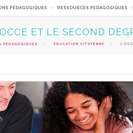
ONS PÉDAGOGIQUES
RESSOURCES PEDAGOGIQUES
'OCCE ET LE SECOND DEG
S PÉDAGOGIQUES
EDUCATION CITOYENNE
L'OCC