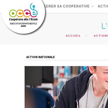
L'OCCE 30
GERER SA COOPERATIVE
ACTI
L
ACCUEIL
ACTION
ACTION NATIONALE