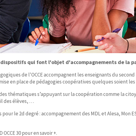
 dispositifs qui font l'objet d'accompagnements de la 
giques de l'OCCE accompagnent les enseignants du second deg
mise en place de pédagogies coopératives quelques soient les d
des thématiques s’appuyant sur la coopération comme la citoye
il des élèves, …
es pour le 2d degré : accompagnement des MDL et Alesa, Mon ES
 OCCE 30 pour en savoir +.