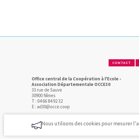
CONTACT
Office central de la Coopération à l'Ecole -
Association Départementale OCCE30
33 rue de Sauve
30900 Nîmes
T : 04 66 84 92 32
E : ad30@occe.coop
Nous utilisons des cookies pour mesurer l'a