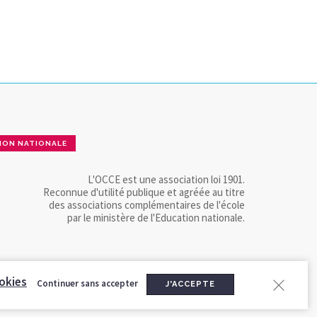
ION NATIONALE
L'OCCE est une association loi 1901.
Reconnue d'utilité publique et agréée au titre
des associations complémentaires de l'école
par le ministère de l'Education nationale.
okies
Continuer sans accepter
J'ACCEPTE