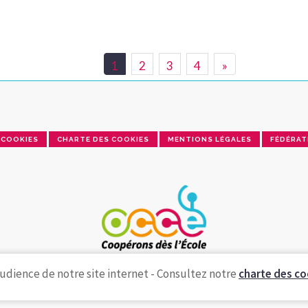
1
2
3
4
»
COOKIES
CHARTE DES COOKIES
MENTIONS LÉGALES
FÉDÉRAT
udience de notre site internet - Consultez notre
charte des co