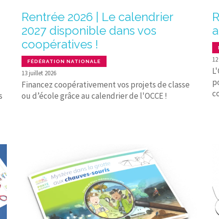
Rentrée 2026 | Le calendrier
R
2027 disponible dans vos
a
coopératives !
12
FÉDÉRATION NATIONALE
L
13 juillet 2026
p
Financez coopérativement vos projets de classe
co
s
ou d’école grâce au calendrier de l'OCCE !