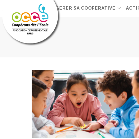
L'OCCE 30
GERER SA COOPERATIVE
ACTI