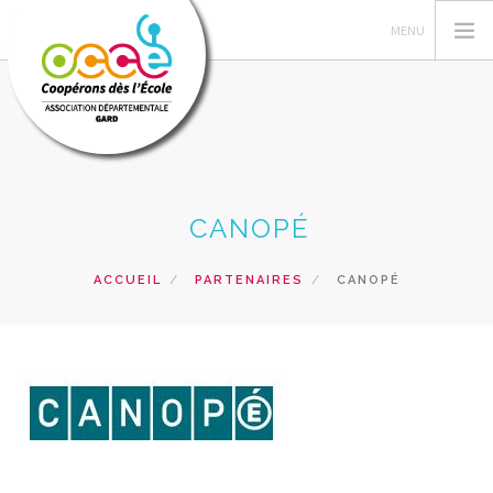
L'OCCE 30
CANOPÉ
GERER SA COOPERATIVE
ACTIONS PÉDAGOGIQUES
ACCUEIL
PARTENAIRES
CANOPÉ
RESSOURCES PEDAGOGIQUES
FORMATIONS
PRETS ET SERVICES
RECHERCHER
CONTACT