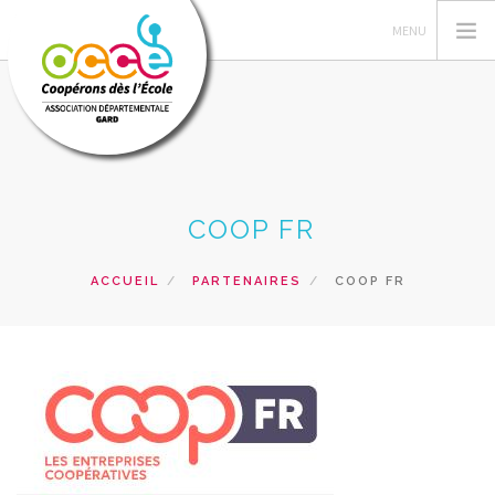
L'OCCE 30
COOP FR
GERER SA COOPERATIVE
ACTIONS PÉDAGOGIQUES
ACCUEIL
PARTENAIRES
COOP FR
RESSOURCES PEDAGOGIQUES
FORMATIONS
PRETS ET SERVICES
RECHERCHER
CONTACT