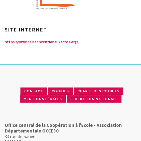
SITE INTERNET
https://www.delaconventionauxactes.org/
CONTACT
COOKIES
CHARTE DES COOKIES
MENTIONS LÉGALES
FÉDÉRATION NATIONALE
Office central de la Coopération à l'Ecole - Association
Départementale OCCE30
33 rue de Sauve