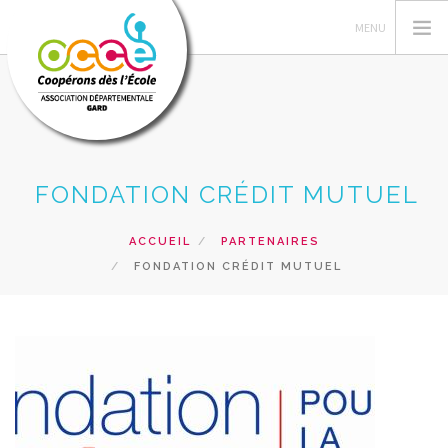
L'OCCE 30
FONDATION CRÉDIT MUTUEL
GERER SA COOPERATIVE
ACTIONS PÉDAGOGIQUES
ACCUEIL
PARTENAIRES
FONDATION CRÉDIT MUTUEL
RESSOURCES PEDAGOGIQUES
FORMATIONS
PRETS ET SERVICES
RECHERCHER
CONTACT