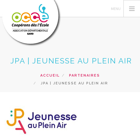
L'OCCE 30
JPA | JEUNESSE AU PLEIN AIR
GERER SA COOPERATIVE
ACTIONS PÉDAGOGIQUES
ACCUEIL
PARTENAIRES
JPA | JEUNESSE AU PLEIN AIR
RESSOURCES PEDAGOGIQUES
FORMATIONS
PRETS ET SERVICES
RECHERCHER
CONTACT