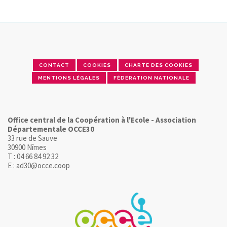
CONTACT
COOKIES
CHARTE DES COOKIES
MENTIONS LÉGALES
FÉDÉRATION NATIONALE
Office central de la Coopération à l'Ecole - Association
Départementale OCCE30
33 rue de Sauve
30900 Nîmes
T : 04 66 84 92 32
E : ad30@occe.coop