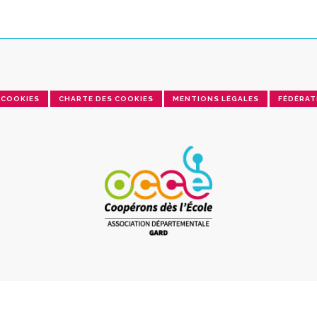
COOKIES
CHARTE DES COOKIES
MENTIONS LÉGALES
FÉDÉRAT