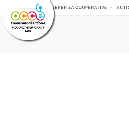
L'OCCE 30
GERER SA COOPERATIVE
ACTI