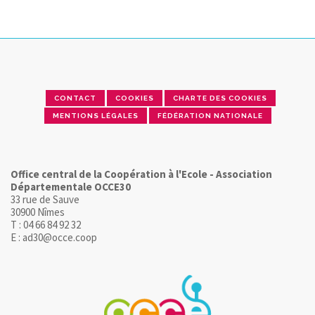
CONTACT
COOKIES
CHARTE DES COOKIES
MENTIONS LÉGALES
FÉDÉRATION NATIONALE
Office central de la Coopération à l'Ecole - Association
Départementale OCCE30
33 rue de Sauve
30900 Nîmes
T : 04 66 84 92 32
E : ad30@occe.coop