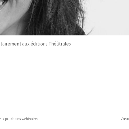
tairement aux éditions Théâtrales :
deux prochains webinaires
Vœux 