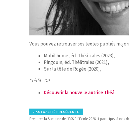
Vous pouvez retrouver ses textes publiés majori
Mobil home, éd. Théâtrales (2023),
Pingouin, éd. Théâtrales (2021),
Sur la tête de Rogée (2020),
Crédit : DR
Découvrir la nouvelle autrice Théâ
< ACTUALITÉ PRÉCÉDENTE
Préparez la Semaine de l'ESS à l'École 2026 et participez à nos 