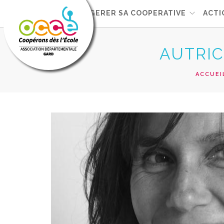
L'OCCE 30
GERER SA COOPERATIVE
ACTI
AUTRIC
ACCUEI