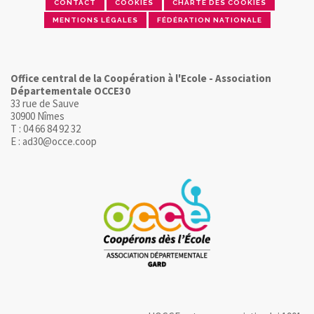
CONTACT
COOKIES
CHARTE DES COOKIES
MENTIONS LÉGALES
FÉDÉRATION NATIONALE
Office central de la Coopération à l'Ecole - Association
Départementale OCCE30
33 rue de Sauve
30900 Nîmes
T : 04 66 84 92 32
E : ad30@occe.coop